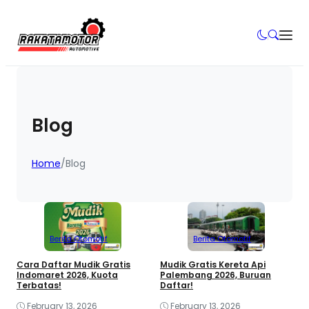
Blog
Home
/
Blog
Berita Otomotif
Berita Otomotif
Cara Daftar Mudik Gratis
Mudik Gratis Kereta Api
Indomaret 2026, Kuota
Palembang 2026, Buruan
Terbatas!
Daftar!
February 13, 2026
February 13, 2026