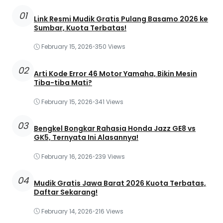
01
Link Resmi Mudik Gratis Pulang Basamo 2026 ke
Sumbar, Kuota Terbatas!
February 15, 2026
•
350 Views
02
Arti Kode Error 46 Motor Yamaha, Bikin Mesin
Tiba-tiba Mati?
February 15, 2026
•
341 Views
03
Bengkel Bongkar Rahasia Honda Jazz GE8 vs
GK5, Ternyata Ini Alasannya!
February 16, 2026
•
239 Views
04
Mudik Gratis Jawa Barat 2026 Kuota Terbatas,
Daftar Sekarang!
February 14, 2026
•
216 Views