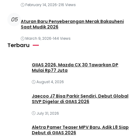
February 14, 2026
•
216 Views
05
Aturan Baru Penyeberangan Merak Bakauheni
Saat Mudik 2026
March 9, 2026
•
144 Views
Terbaru
GIIAS 2026, Mazda CX 30 Tawarkan DP
Mulai Rp77 Juta
August 4, 2026
Jaecoo J7 Bisa Parkir Sendiri, Debut Global
SIVP Digelar di GIIAS 2026
July 31, 2026
Aletra Pamer Teaser MPV Baru, Adik L8 Siap
Debut di GIIAS 2026