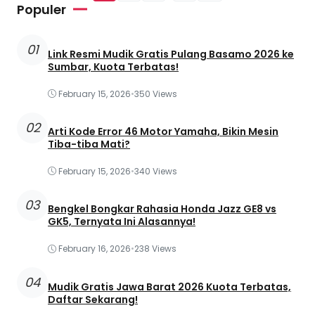
Populer
01
Link Resmi Mudik Gratis Pulang Basamo 2026 ke
Sumbar, Kuota Terbatas!
February 15, 2026
•
350 Views
02
Arti Kode Error 46 Motor Yamaha, Bikin Mesin
Tiba-tiba Mati?
February 15, 2026
•
340 Views
03
Bengkel Bongkar Rahasia Honda Jazz GE8 vs
GK5, Ternyata Ini Alasannya!
February 16, 2026
•
238 Views
04
Mudik Gratis Jawa Barat 2026 Kuota Terbatas,
Daftar Sekarang!