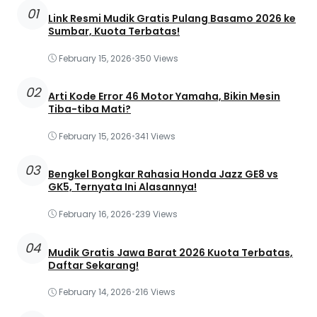
01
Link Resmi Mudik Gratis Pulang Basamo 2026 ke
Sumbar, Kuota Terbatas!
February 15, 2026
•
350 Views
02
Arti Kode Error 46 Motor Yamaha, Bikin Mesin
Tiba-tiba Mati?
February 15, 2026
•
341 Views
03
Bengkel Bongkar Rahasia Honda Jazz GE8 vs
GK5, Ternyata Ini Alasannya!
February 16, 2026
•
239 Views
04
Mudik Gratis Jawa Barat 2026 Kuota Terbatas,
Daftar Sekarang!
February 14, 2026
•
216 Views