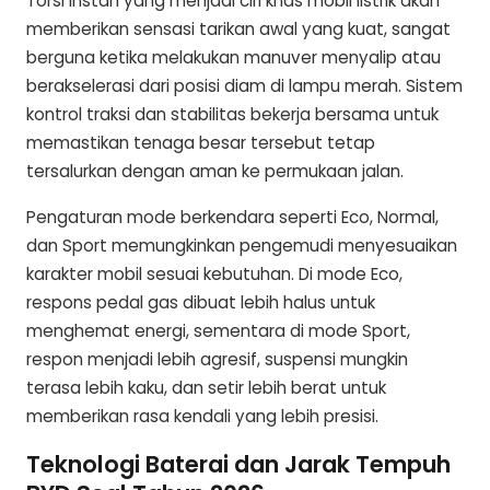
Torsi instan yang menjadi ciri khas mobil listrik akan
memberikan sensasi tarikan awal yang kuat, sangat
berguna ketika melakukan manuver menyalip atau
berakselerasi dari posisi diam di lampu merah. Sistem
kontrol traksi dan stabilitas bekerja bersama untuk
memastikan tenaga besar tersebut tetap
tersalurkan dengan aman ke permukaan jalan.
Pengaturan mode berkendara seperti Eco, Normal,
dan Sport memungkinkan pengemudi menyesuaikan
karakter mobil sesuai kebutuhan. Di mode Eco,
respons pedal gas dibuat lebih halus untuk
menghemat energi, sementara di mode Sport,
respon menjadi lebih agresif, suspensi mungkin
terasa lebih kaku, dan setir lebih berat untuk
memberikan rasa kendali yang lebih presisi.
Teknologi Baterai dan Jarak Tempuh