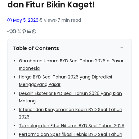
dan Fitur Bikin Kaget!
May 5, 2026
•
5
Views
•
7 min read
Facebook
Twitter
Pinterest
Mail
WhatsApp
−
Table of Contents
Gambaran Umum BYD Seal Tahun 2026 di Pasar
Indonesia
Harga BYD Seal Tahun 2026 yang Diprediksi
Menggoyang Pasar
Desain Eksterior BYD Seal Tahun 2026 yang Kian
Matang
Interior dan Kenyamanan Kabin BYD Seal Tahun
2026
Teknologi dan Fitur Hiburan BYD Seal Tahun 2026
Performa dan Spesifikasi Teknis BYD Seal Tahun