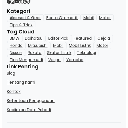
Kategori
Aksesori & Gear
Berita Otomotif
Mobil
Motor
Tips & Trick
Tag Cloud
BMW
Daihatsu
Editor Pick
Featured
Gejala
Honda
Mitsubishi
Mobil
Mobil Listrik
Motor
Nissan
Rakata
Skuter Listrik
Teknologi
Tips Mengemudi
Vespa
Yamaha
Link Penting
Blog
Tentang Kami
Kontak
Ketentuan Penggunaan
Kebijakan Data Pribadi