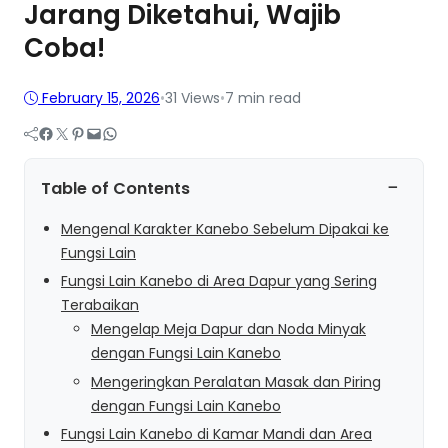
Jarang Diketahui, Wajib
Coba!
February 15, 2026
•
31
Views
•
7 min read
Facebook
Twitter
Pinterest
Mail
WhatsApp
−
Table of Contents
Mengenal Karakter Kanebo Sebelum Dipakai ke
Fungsi Lain
Fungsi Lain Kanebo di Area Dapur yang Sering
Terabaikan
Mengelap Meja Dapur dan Noda Minyak
dengan Fungsi Lain Kanebo
Mengeringkan Peralatan Masak dan Piring
dengan Fungsi Lain Kanebo
Fungsi Lain Kanebo di Kamar Mandi dan Area