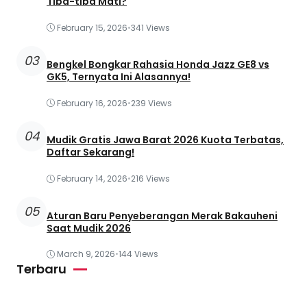
Tiba-tiba Mati?
February 15, 2026
•
341 Views
03
Bengkel Bongkar Rahasia Honda Jazz GE8 vs
GK5, Ternyata Ini Alasannya!
February 16, 2026
•
239 Views
04
Mudik Gratis Jawa Barat 2026 Kuota Terbatas,
Daftar Sekarang!
February 14, 2026
•
216 Views
05
Aturan Baru Penyeberangan Merak Bakauheni
Saat Mudik 2026
March 9, 2026
•
144 Views
Terbaru