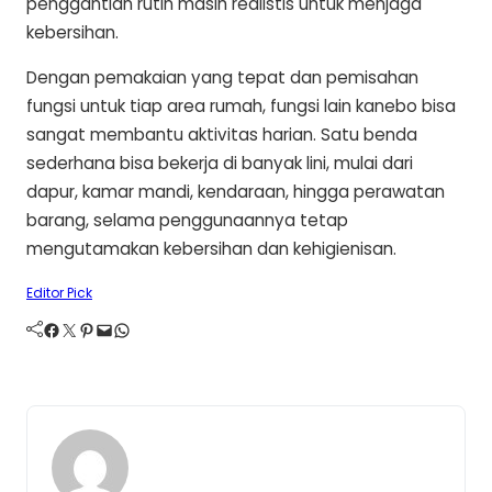
penggantian rutin masih realistis untuk menjaga
kebersihan.
Dengan pemakaian yang tepat dan pemisahan
fungsi untuk tiap area rumah, fungsi lain kanebo bisa
sangat membantu aktivitas harian. Satu benda
sederhana bisa bekerja di banyak lini, mulai dari
dapur, kamar mandi, kendaraan, hingga perawatan
barang, selama penggunaannya tetap
mengutamakan kebersihan dan kehigienisan.
Editor Pick
Facebook
Twitter
Pinterest
Mail
WhatsApp