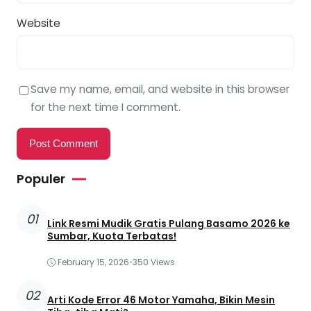
Website
Save my name, email, and website in this browser
for the next time I comment.
Populer
01
Link Resmi Mudik Gratis Pulang Basamo 2026 ke
Sumbar, Kuota Terbatas!
February 15, 2026
•
350 Views
02
Arti Kode Error 46 Motor Yamaha, Bikin Mesin