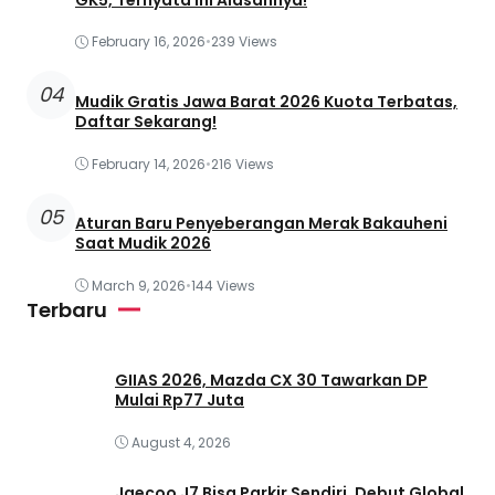
February 16, 2026
•
239 Views
04
Mudik Gratis Jawa Barat 2026 Kuota Terbatas,
Daftar Sekarang!
February 14, 2026
•
216 Views
05
Aturan Baru Penyeberangan Merak Bakauheni
Saat Mudik 2026
March 9, 2026
•
144 Views
Terbaru
GIIAS 2026, Mazda CX 30 Tawarkan DP
Mulai Rp77 Juta
August 4, 2026
Jaecoo J7 Bisa Parkir Sendiri, Debut Global