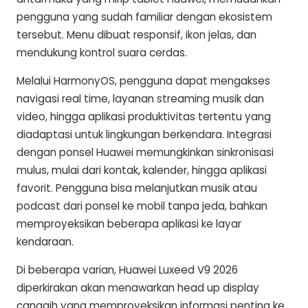
pengguna yang sudah familiar dengan ekosistem
tersebut. Menu dibuat responsif, ikon jelas, dan
mendukung kontrol suara cerdas.
Melalui HarmonyOS, pengguna dapat mengakses
navigasi real time, layanan streaming musik dan
video, hingga aplikasi produktivitas tertentu yang
diadaptasi untuk lingkungan berkendara. Integrasi
dengan ponsel Huawei memungkinkan sinkronisasi
mulus, mulai dari kontak, kalender, hingga aplikasi
favorit. Pengguna bisa melanjutkan musik atau
podcast dari ponsel ke mobil tanpa jeda, bahkan
memproyeksikan beberapa aplikasi ke layar
kendaraan.
Di beberapa varian, Huawei Luxeed V9 2026
diperkirakan akan menawarkan head up display
canggih yang memproyeksikan informasi penting ke