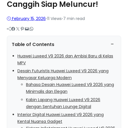
Canggih Siap Meluncur!
February 15, 2026
•
11
Views
•
7 min read
Facebook
Twitter
Pinterest
Mail
WhatsApp
−
Table of Contents
Huawei Luxeed V9 2026 dan Ambisi Baru di Kelas
MPV
Desain Futuristis Huawei Luxeed V9 2026 yang
Menyasar Keluarga Modern
Bahasa Desain Huawei Luxeed V9 2026 yang
Minimalis dan Elegan
Kabin Lapang Huawei Luxeed V9 2026
dengan Sentuhan Lounge Digital
Interior Digital Huawei Luxeed V9 2026 yang
Kental Nuansa Gadget