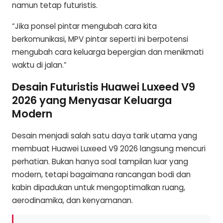
namun tetap futuristis.
“Jika ponsel pintar mengubah cara kita
berkomunikasi, MPV pintar seperti ini berpotensi
mengubah cara keluarga bepergian dan menikmati
waktu di jalan.”
Desain Futuristis Huawei Luxeed V9
2026 yang Menyasar Keluarga
Modern
Desain menjadi salah satu daya tarik utama yang
membuat Huawei Luxeed V9 2026 langsung mencuri
perhatian. Bukan hanya soal tampilan luar yang
modern, tetapi bagaimana rancangan bodi dan
kabin dipadukan untuk mengoptimalkan ruang,
aerodinamika, dan kenyamanan.