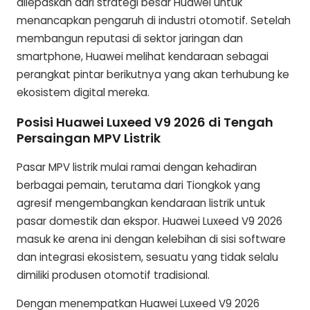
dilepaskan dari strategi besar Huawei untuk
menancapkan pengaruh di industri otomotif. Setelah
membangun reputasi di sektor jaringan dan
smartphone, Huawei melihat kendaraan sebagai
perangkat pintar berikutnya yang akan terhubung ke
ekosistem digital mereka.
Posisi Huawei Luxeed V9 2026 di Tengah
Persaingan MPV Listrik
Pasar MPV listrik mulai ramai dengan kehadiran
berbagai pemain, terutama dari Tiongkok yang
agresif mengembangkan kendaraan listrik untuk
pasar domestik dan ekspor. Huawei Luxeed V9 2026
masuk ke arena ini dengan kelebihan di sisi software
dan integrasi ekosistem, sesuatu yang tidak selalu
dimiliki produsen otomotif tradisional.
Dengan menempatkan Huawei Luxeed V9 2026