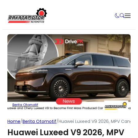
Berita Otomotif
Home
/
Berita Otomotif
/
Huawei Luxeed V9 2026, MPV Canggih
Huawei Luxeed V9 2026, MPV