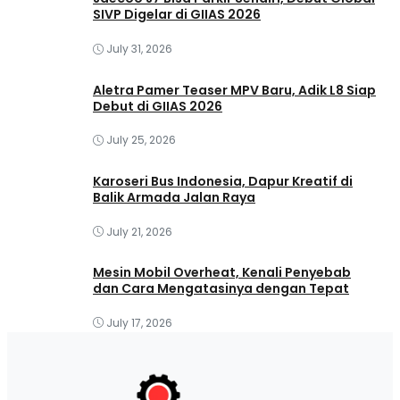
SIVP Digelar di GIIAS 2026
July 31, 2026
Aletra Pamer Teaser MPV Baru, Adik L8 Siap
Debut di GIIAS 2026
July 25, 2026
Karoseri Bus Indonesia, Dapur Kreatif di
Balik Armada Jalan Raya
July 21, 2026
Mesin Mobil Overheat, Kenali Penyebab
dan Cara Mengatasinya dengan Tepat
July 17, 2026