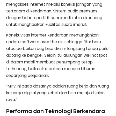
mengakses internet melalui koneksi jaringan yang
tertanam di kendaraan. Sistem audio premium
dengan beberapa titik speaker di kabin dirancang
untuk menghasilkan kualitas suara imersif.
Konektivitas internet kendaraan memungkinkan
update software over the air, sehingga fitur baru
atau perbaikan bug bisa dikirim langsung tanpa perlu
datang ke bengkel. Selain itu, dukungan WiFi hotspot
di dalam mobil membuat penumpang tetap
terhubung, baik untuk bekerja maupun hiburan
sepanjang perjalanan.
“MPV ini pada dasarnya adalah ruang kerja dan ruang
keluarga digital yang kebetulan bisa melaju di jalan
raya.”
Performa dan Teknologi Berkendara