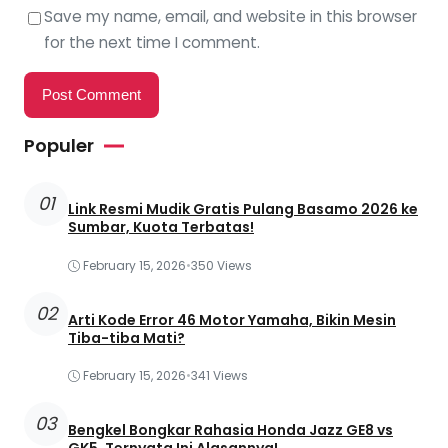
Save my name, email, and website in this browser
for the next time I comment.
Populer
01
Link Resmi Mudik Gratis Pulang Basamo 2026 ke
Sumbar, Kuota Terbatas!
February 15, 2026
•
350 Views
02
Arti Kode Error 46 Motor Yamaha, Bikin Mesin
Tiba-tiba Mati?
February 15, 2026
•
341 Views
03
Bengkel Bongkar Rahasia Honda Jazz GE8 vs
GK5, Ternyata Ini Alasannya!