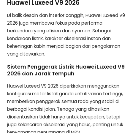
Huawei Luxeed V9 2026
Di balik desain dan interior canggih, Huawei Luxeed V9
2026 juga membawa fokus pada performa
berkendara yang efisien dan nyaman. Sebagai
kendaraan listrik, karakter akselerasi instan dan
keheningan kabin menjadi bagian dari pengalaman
yang ditawarkan.
Sistem Penggerak Listrik Huawei Luxeed V9
2026 dan Jarak Tempuh
Huawei Luxeed V9 2026 diperkirakan menggunakan
konfigurasi motor listrik ganda untuk varian tertinggi,
memberikan penggerak semua roda yang stabil di
berbagai kondisi jalan. Tenaga yang dihasilkan
diorientasikan tidak hanya untuk kecepatan, tetapi
juga kelancaran akselerasi yang halus, penting untuk
kenyamanan penumpang di MPV.