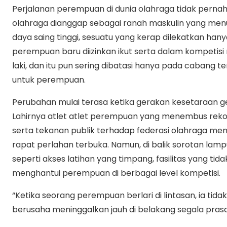
Perjalanan perempuan di dunia olahraga tidak pernah
olahraga dianggap sebagai ranah maskulin yang menunt
daya saing tinggi, sesuatu yang kerap dilekatkan hanya
perempuan baru diizinkan ikut serta dalam kompetisi
laki, dan itu pun sering dibatasi hanya pada cabang t
untuk perempuan.
Perubahan mulai terasa ketika gerakan kesetaraan 
Lahirnya atlet atlet perempuan yang menembus rekor d
serta tekanan publik terhadap federasi olahraga mem
rapat perlahan terbuka. Namun, di balik sorotan lamp
seperti akses latihan yang timpang, fasilitas yang tid
menghantui perempuan di berbagai level kompetisi.
“Ketika seorang perempuan berlari di lintasan, ia tidak
berusaha meninggalkan jauh di belakang segala pra