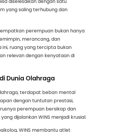
isa diselesaikan dengan satu
am yang saling terhubung dan
enempatkan perempuan bukan hanya
 memimpin, merancang, dan
ini, ruang yang tercipta bukan
dan relevan dengan kenyataan di
i Dunia Olahraga
olahraga, terdapat beban mental
dapan dengan tuntutan prestasi,
harusnya perempuan bersikap dan
ang dijalankan WINS menjadi krusial.
psikolog, WINS membantu atlet