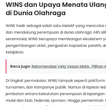
WINS dan Upaya Menata Ula
di Dunia Olahraga
WINS hadir sebagai salah satu inisiatif yang menco
dan mendukung perempuan di dunia olahraga. Alih al
seremonial, WINS berupaya membangun ekosistem yan
pengembangan atlet, penguatan kapasitas pelatih, du
kebijakan.
Baca juga:
Rekomendasi Velg Vespa Matic, Pilihan K
Di tingkat permukaan, WINS tampak seperti platfor
turnamen, dan kampanye publik. Namun di lapisan lebih 
jembatan antara kebutuhan perempuan di lapangan
mulai dari klub, federasi, sponsor, hingga pemerintah.