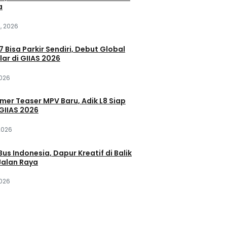
a
, 2026
 Bisa Parkir Sendiri, Debut Global
lar di GIIAS 2026
2026
mer Teaser MPV Baru, Adik L8 Siap
GIIAS 2026
2026
Bus Indonesia, Dapur Kreatif di Balik
alan Raya
2026