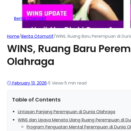
Berita Otomotif
Home
/
Berita Otomotif
/
WINS, Ruang Baru Perempuan di Dun
WINS, Ruang Baru Perem
Olahraga
February 13, 2026
•
5
Views
•
5 min read
Table of Contents
Lintasan Panjang Perempuan di Dunia Olahraga
WINS dan Upaya Menata Ulang Ruang Perempuan di Du
Program Penguatan Mental Perempuan di Dunia O