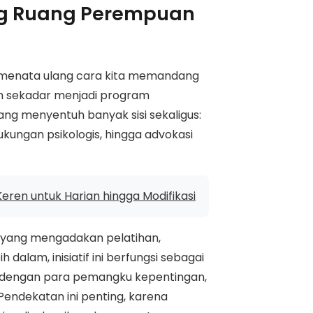
ng Ruang Perempuan
ba menata ulang cara kita memandang
ih sekadar menjadi program
g menyentuh banyak sisi sekaligus:
kungan psikologis, hingga advokasi
eren untuk Harian hingga Modifikasi
m yang mengadakan pelatihan,
dalam, inisiatif ini berfungsi sebagai
 dengan para pemangku kepentingan,
 Pendekatan ini penting, karena