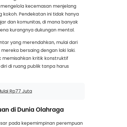
 mengelola kecemasan menjelang
kokoh. Pendekatan ini tidak hanya
lajar dan komunitas, di mana banyak
arena kurangnya dukungan mental.
tar yang merendahkan, mulai dari
mereka bersaing dengan laki laki.
memisahkan kritik konstruktif
ri di ruang publik tanpa harus
ulai Rp77 Juta
an di Dunia Olahraga
 besar pada kepemimpinan perempuan