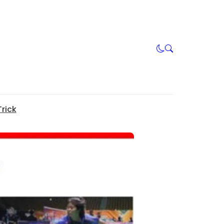
Trick