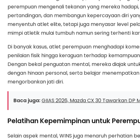
perempuan mengenali tekanan yang mereka hadapi,
pertandingan, dan membangun kepercayaan diri yang 
menyentuh atlet elite, tetapi juga menyasar level pe
mimpi atletik mulai tumbuh namun sering terhenti k
Di banyak kasus, atlet perempuan menghadapi komen
penilaian fisik hingga keraguan terhadap kemampuan 
Dengan bekal penguatan mental, mereka diajak untuk 
dengan hinaan personal, serta belajar menempatkan di
mengorbankan jati diri.
Baca juga:
GIIAS 2026, Mazda CX 30 Tawarkan DP M
Pelatihan Kepemimpinan untuk Perempu
Selain aspek mental, WINS juga menaruh perhatian