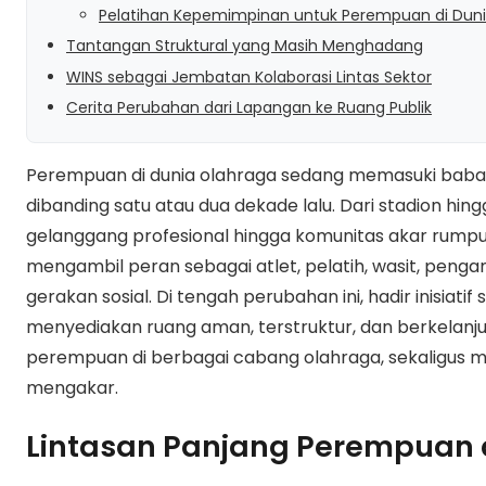
Pelatihan Kepemimpinan untuk Perempuan di Dun
Tantangan Struktural yang Masih Menghadang
WINS sebagai Jembatan Kolaborasi Lintas Sektor
Cerita Perubahan dari Lapangan ke Ruang Publik
Perempuan di dunia olahraga sedang memasuki babak
dibanding satu atau dua dekade lalu. Dari stadion hing
gelanggang profesional hingga komunitas akar rum
mengambil peran sebagai atlet, pelatih, wasit, peng
gerakan sosial. Di tengah perubahan ini, hadir inisiat
menyediakan ruang aman, terstruktur, dan berkelanj
perempuan di berbagai cabang olahraga, sekaligus 
mengakar.
Lintasan Panjang Perempuan 