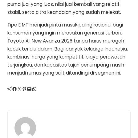
purna jual yang luas, nilai jual kembali yang relatif
stabil, serta citra keandalan yang sudah melekat.
Tipe E MT menjadi pintu masuk paling rasional bagi
konsumen yang ingin merasakan generasi terbaru
Toyota All New Avanza 2026 tanpa harus merogoh
kocek terlalu dalam. Bagi banyak keluarga Indonesia,
kombinasi harga yang kompetitif, biaya perawatan
terjangkau, dan kapasitas tujuh penumpang masih
menjadi rumus yang sulit ditandingi di segmen ini.
Facebook
Twitter
Pinterest
Mail
WhatsApp