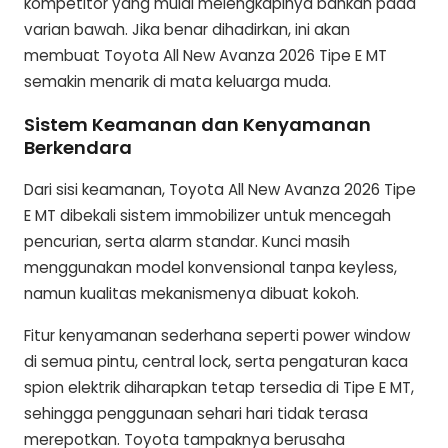
kompetitor yang mulai melengkapinya bahkan pada
varian bawah. Jika benar dihadirkan, ini akan
membuat Toyota All New Avanza 2026 Tipe E MT
semakin menarik di mata keluarga muda.
Sistem Keamanan dan Kenyamanan
Berkendara
Dari sisi keamanan, Toyota All New Avanza 2026 Tipe
E MT dibekali sistem immobilizer untuk mencegah
pencurian, serta alarm standar. Kunci masih
menggunakan model konvensional tanpa keyless,
namun kualitas mekanismenya dibuat kokoh.
Fitur kenyamanan sederhana seperti power window
di semua pintu, central lock, serta pengaturan kaca
spion elektrik diharapkan tetap tersedia di Tipe E MT,
sehingga penggunaan sehari hari tidak terasa
merepotkan. Toyota tampaknya berusaha