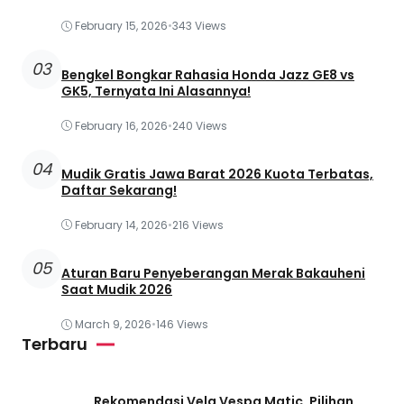
February 15, 2026
•
343 Views
03
Bengkel Bongkar Rahasia Honda Jazz GE8 vs
GK5, Ternyata Ini Alasannya!
February 16, 2026
•
240 Views
04
Mudik Gratis Jawa Barat 2026 Kuota Terbatas,
Daftar Sekarang!
February 14, 2026
•
216 Views
05
Aturan Baru Penyeberangan Merak Bakauheni
Saat Mudik 2026
March 9, 2026
•
146 Views
Terbaru
Rekomendasi Velg Vespa Matic, Pilihan