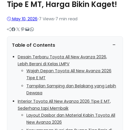
Tipe E MT, Harga Bikin Kaget!
May 10, 2026
•
7
Views
•
7 min read
Facebook
Twitter
Pinterest
Mail
WhatsApp
−
Table of Contents
Desain Terbaru Toyota All New Avanza 2026,
Lebih Berani di Kelas LMPV
Wajah Depan Toyota All New Avanza 2026
Tipe E MT
Tampilan Samping dan Belakang yang Lebih
Dewasa
Interior Toyota All New Avanza 2026 Tipe E MT,
Sederhana tapi Membaik
Layout Dasbor dan Material Kabin Toyota All
New Avanza 2026