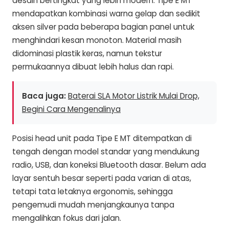
desain bertingkat yang lebih modern. Tipe E MT
mendapatkan kombinasi warna gelap dan sedikit
aksen silver pada beberapa bagian panel untuk
menghindari kesan monoton. Material masih
didominasi plastik keras, namun tekstur
permukaannya dibuat lebih halus dan rapi.
Baca juga:
Baterai SLA Motor Listrik Mulai Drop,
Begini Cara Mengenalinya
Posisi head unit pada Tipe E MT ditempatkan di
tengah dengan model standar yang mendukung
radio, USB, dan koneksi Bluetooth dasar. Belum ada
layar sentuh besar seperti pada varian di atas,
tetapi tata letaknya ergonomis, sehingga
pengemudi mudah menjangkaunya tanpa
mengalihkan fokus dari jalan.