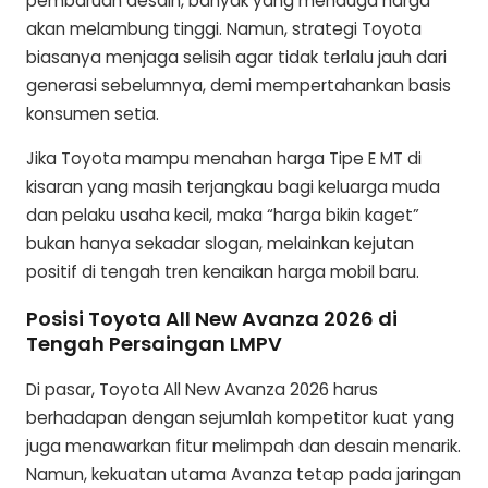
pembaruan desain, banyak yang menduga harga
akan melambung tinggi. Namun, strategi Toyota
biasanya menjaga selisih agar tidak terlalu jauh dari
generasi sebelumnya, demi mempertahankan basis
konsumen setia.
Jika Toyota mampu menahan harga Tipe E MT di
kisaran yang masih terjangkau bagi keluarga muda
dan pelaku usaha kecil, maka “harga bikin kaget”
bukan hanya sekadar slogan, melainkan kejutan
positif di tengah tren kenaikan harga mobil baru.
Posisi Toyota All New Avanza 2026 di
Tengah Persaingan LMPV
Di pasar, Toyota All New Avanza 2026 harus
berhadapan dengan sejumlah kompetitor kuat yang
juga menawarkan fitur melimpah dan desain menarik.
Namun, kekuatan utama Avanza tetap pada jaringan