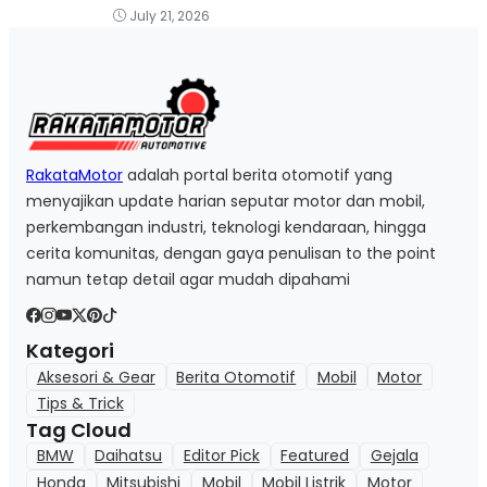
July 21, 2026
RakataMotor
adalah portal berita otomotif yang
menyajikan update harian seputar motor dan mobil,
perkembangan industri, teknologi kendaraan, hingga
cerita komunitas, dengan gaya penulisan to the point
namun tetap detail agar mudah dipahami
Kategori
Aksesori & Gear
Berita Otomotif
Mobil
Motor
Tips & Trick
Tag Cloud
BMW
Daihatsu
Editor Pick
Featured
Gejala
Honda
Mitsubishi
Mobil
Mobil Listrik
Motor